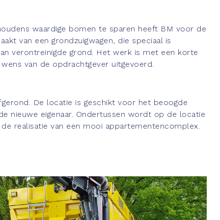
houdens waardige bomen te sparen heeft BM voor de
aakt van een grondzuigwagen, die speciaal is
van verontreinigde grond. Het werk is met een korte
r wens van de opdrachtgever uitgevoerd.
fgerond. De locatie is geschikt voor het beoogde
de nieuwe eigenaar. Ondertussen wordt op de locatie
 de realisatie van een mooi appartementencomplex.