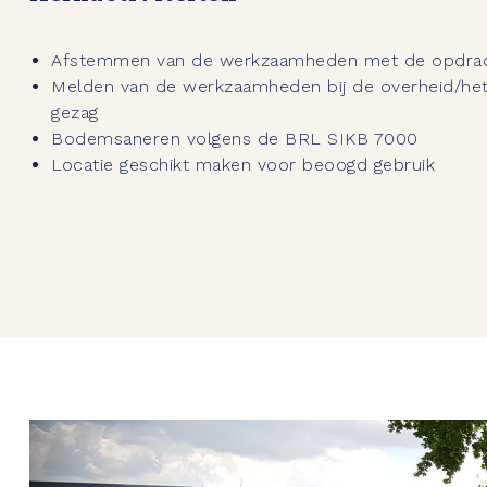
Afstemmen van de werkzaamheden met de opdrac
Melden van de werkzaamheden bij de overheid/he
gezag
Bodemsaneren volgens de BRL SIKB 7000
Locatie geschikt maken voor beoogd gebruik