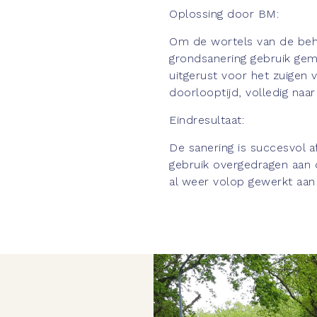
Oplossing door BM:
Om de wortels van de be
grondsanering gebruik gem
uitgerust voor het zuigen 
doorlooptijd, volledig naa
Eindresultaat:
De sanering is succesvol a
gebruik overgedragen aan 
al weer volop gewerkt aan