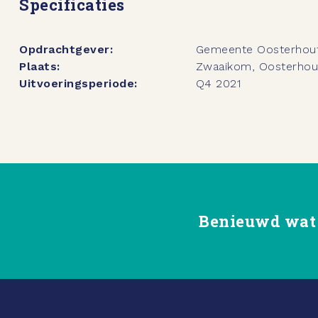
Specificaties
Opdrachtgever:
Gemeente Oosterhou
Plaats:
Zwaaikom, Oosterhou
Uitvoeringsperiode:
Q4 2021
Benieuwd wat 