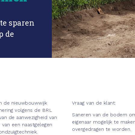
te sparen
p de
n de nieuwbouwwijk
Vraag van de klant:
ering volgens de BRL
Saneren van de bodem om 
van de aanwezigheid van
eigenaar mogelijk te maken
 van een naastgelegen
overgedragen te worden.
ondzuigtechniek.