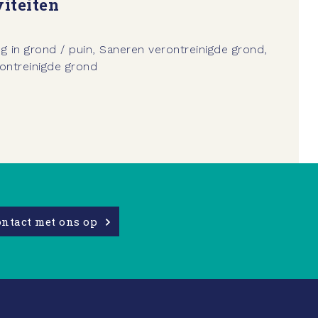
iteiten
g in grond / puin, Saneren verontreinigde grond,
ontreinigde grond
ntact met ons op