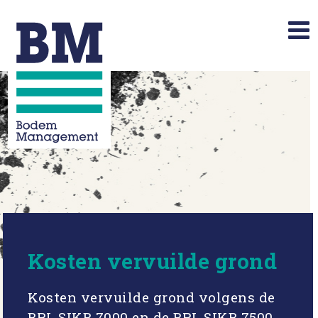
Kosten vervuilde grond
Kosten vervuilde grond volgens de
BRL SIKB 7000 en de BRL SIKB 7500.