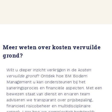
Meer weten over kosten vervuilde
grond?
Wilt u dieper inzicht verkrijgen in de
kosten
vervuilde grond
? Ontdek hoe BM Bodem
Management u kan ondersteunen bij het
saneringsproces en financiële aspecten. Met een
bewezen staat van dienst en ervaren team
adviseren we transparant over prijsbepaling,
financieel risicobeheer en multidisciplinaire
aanpak. Leer hoe we complexiteit begrijpelijk