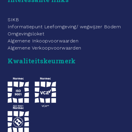
SIKB
Informatiepunt Leefomgeving/ wegwijzer Bodem
Omgevingsloket
Algemene Inkoopvoorwaarden
Algemene Verkoopvoorwaarden
Kwaliteitskeurmerk
_
_
_