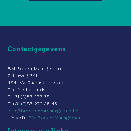
Contactgegevens
BM BodemManagement
Zalmweg 34f
4941 VX Raamsdonksveer
The Netherlands
T +31 (0)85 273 35 44
F +31 (0)85 273 35 45
info@bmbodemmanagement.nl
Linkedin
BM BodemManagement
Interessante links