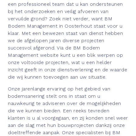
een professioneel team dat u kan ondersteunen
bij het onderzoeken en veilig afvoeren van
vervuilde grond? Zoek niet verder, want BM
Bodem Management in Oosterhout staat voor u
klaar. Met een bewezen staat van dienst hebben
we de afgelopen jaren diverse projecten
succesvol afgerond. Via de BM Bodem
Management website kunt u een blik werpen op
onze voltooide projecten, wat u een helder
inzicht geeft in onze dienstverlening en de waarde
die wij kunnen toevoegen aan uw situatie.
Onze jarenlange ervaring op het gebied van
bodemsanering stelt ons in staat om u
nauwkeurig te adviseren over de mogelijkheden
die we kunnen bieden. Een reeks tevreden
klanten is u al voorgegaan, en zij konden snel weer
aan de slag met hun bouwprojecten dankzij onze
doeltreffende aanpak. Onze specialisten bij BM