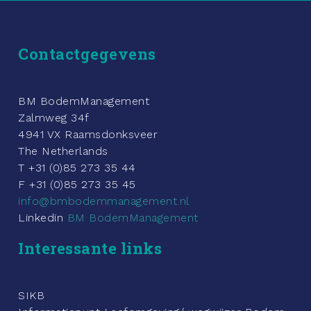
Contactgegevens
BM BodemManagement
Zalmweg 34f
4941 VX Raamsdonksveer
The Netherlands
T +31 (0)85 273 35 44
F +31 (0)85 273 35 45
info@bmbodemmanagement.nl
Linkedin
BM BodemManagement
Interessante links
SIKB