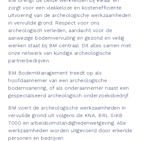
BM brengt de beide werkvelden bij elkaar en
zorgt voor een vlekkeloze en kostenefficiënte
uitvoering van de archeologische werkzaamheden
in vervuilde grond. Respect voor ons
archeologisch verleden, aandacht voor de
aanwezige bodemvervuiling en gezond en veilig
werken staat bij BM centraal. Dit alles samen met
onze netwerk van kundige archeologische
partnerbedrijven.
BM BodemManagement treedt op als
hoofdaannemer van een archeologische
bodemsanering, of als onderaannemer naast een
gespecialiseerd archeologisch onderzoeksbedrijf.
BM voert de archeologische werkzaamheden in
vervuilde grond uit volgens de KNA, BRL SIKB
7000 en arbeidsomstandighedenwetgeving. Alle
werkzaamheden worden uitgevoerd door erkende
personen en bedrijven.