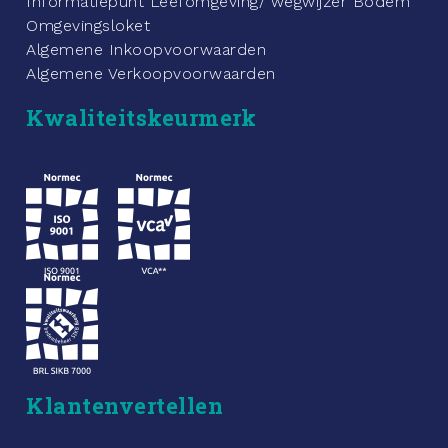
Informatiepunt Leefomgeving/ wegwijzer Bodem
Omgevingsloket
Algemene Inkoopvoorwaarden
Algemene Verkoopvoorwaarden
Kwaliteitskeurmerk
_
_
_
Klantenvertellen